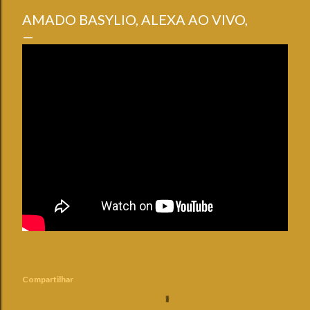
AMADO BASYLIO, ALEXA AO VIVO,
Compartilhar