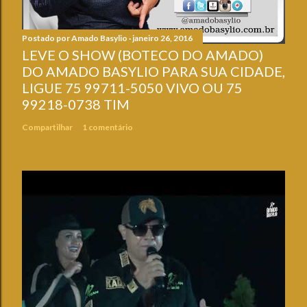
Postado por
Amado Basylio
janeiro 26, 2016
LEVE O SHOW (BOTECO DO AMADO)
DO AMADO BASYLIO PARA SUA CIDADE,
LIGUE 75 99711-5050 VIVO OU 75
99218-0738 TIM
Compartilhar
1 comentário