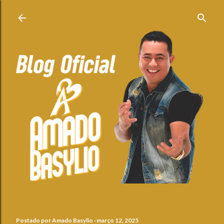
Pular para o conteúdo principal
Postado por
Amado Basylio
março 12, 2025