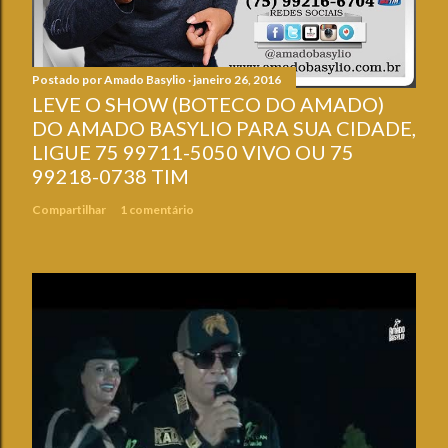
Postado por
Amado Basylio
janeiro 26, 2016
LEVE O SHOW (BOTECO DO AMADO)
DO AMADO BASYLIO PARA SUA CIDADE,
LIGUE 75 99711-5050 VIVO OU 75
99218-0738 TIM
Compartilhar
1 comentário