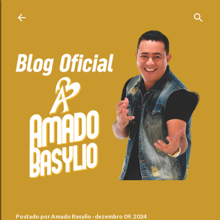
Pular para o conteúdo principal
Postado por
Amado Basylio
dezembro 09, 2024