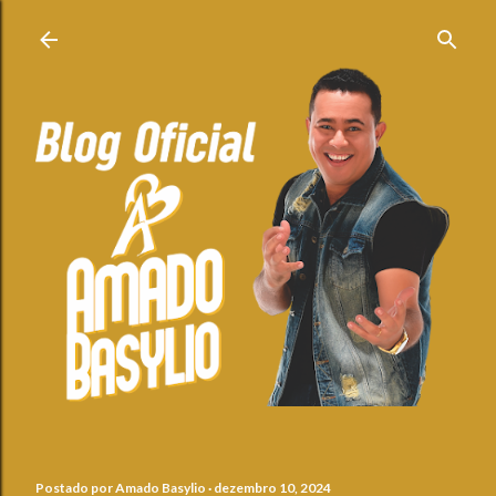
Pular para o conteúdo principal
Postado por
Amado Basylio
dezembro 10, 2024