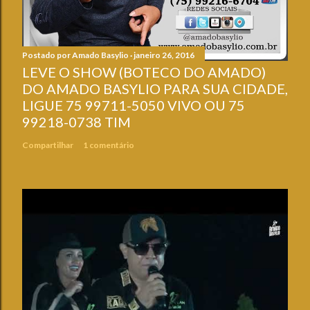
Postado por
Amado Basylio
janeiro 26, 2016
LEVE O SHOW (BOTECO DO AMADO)
DO AMADO BASYLIO PARA SUA CIDADE,
LIGUE 75 99711-5050 VIVO OU 75
99218-0738 TIM
Compartilhar
1 comentário