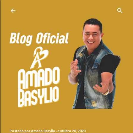
Pular para o conteúdo principal
Postado por
Amado Basylio
outubro 28, 2023