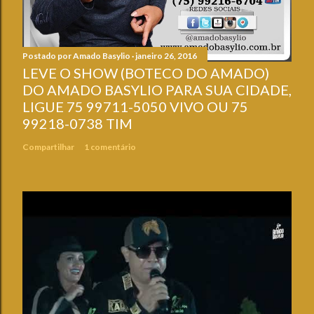
Postado por
Amado Basylio
janeiro 26, 2016
LEVE O SHOW (BOTECO DO AMADO)
DO AMADO BASYLIO PARA SUA CIDADE,
LIGUE 75 99711-5050 VIVO OU 75
99218-0738 TIM
Compartilhar
1 comentário