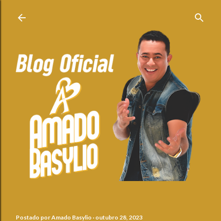
Pular para o conteúdo principal
Postado por
Amado Basylio
outubro 28, 2023