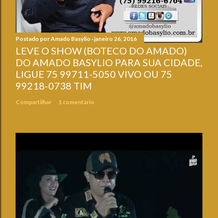
Postado por
Amado Basylio
janeiro 26, 2016
LEVE O SHOW (BOTECO DO AMADO)
DO AMADO BASYLIO PARA SUA CIDADE,
LIGUE 75 99711-5050 VIVO OU 75
99218-0738 TIM
Compartilhar
1 comentário