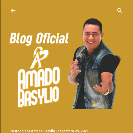
Pular para o conteúdo principal
Postado por
Amado Basylio
dezembro 25, 2021