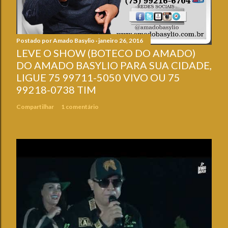
Postado por
Amado Basylio
janeiro 26, 2016
LEVE O SHOW (BOTECO DO AMADO)
DO AMADO BASYLIO PARA SUA CIDADE,
LIGUE 75 99711-5050 VIVO OU 75
99218-0738 TIM
Compartilhar
1 comentário