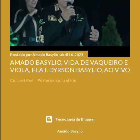
Postado por
Amado Basylio
abril 16, 2025
AMADO BASYLIO, VIDA DE VAQUEIRO E
VIOLA, FEAT. DYRSON BASYLIO, AO VIVO
Compartilhar
Postar um comentário
Tecnologia do Blogger
Amado Basylio