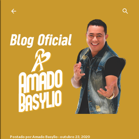
Pular para o conteúdo principal
Postado por
Amado Basylio
outubro 23, 2020