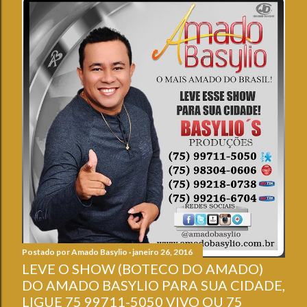
Postado por
Amado Basylio
janeiro 26, 2016
LEVE O SHOW (BOTECO DO AMADO)
DO AMADO BASYLIO PARA SUA CIDADE,
LIGUE 75 99711-5050 VIVO OU 75