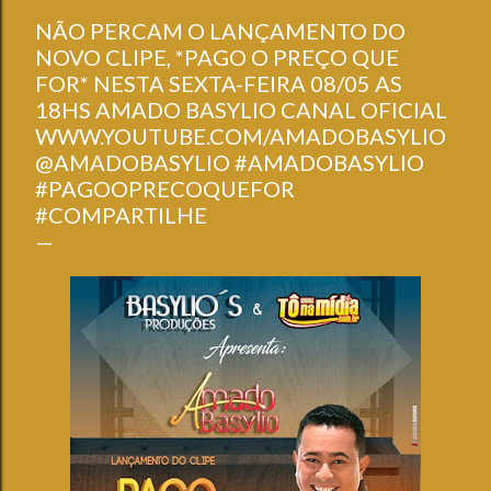
NÃO PERCAM O LANÇAMENTO DO
NOVO CLIPE, *PAGO O PREÇO QUE
FOR* NESTA SEXTA-FEIRA 08/05 AS
18HS AMADO BASYLIO CANAL OFICIAL
WWW.YOUTUBE.COM/AMADOBASYLIO
@AMADOBASYLIO #AMADOBASYLIO
#PAGOOPRECOQUEFOR
#COMPARTILHE