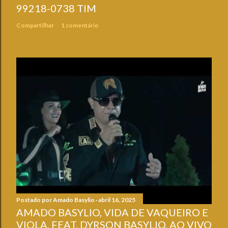
99218-0738 TIM
Compartilhar
1 comentário
Postado por
Amado Basylio
abril 16, 2025
AMADO BASYLIO, VIDA DE VAQUEIRO E
VIOLA, FEAT. DYRSON BASYLIO, AO VIVO