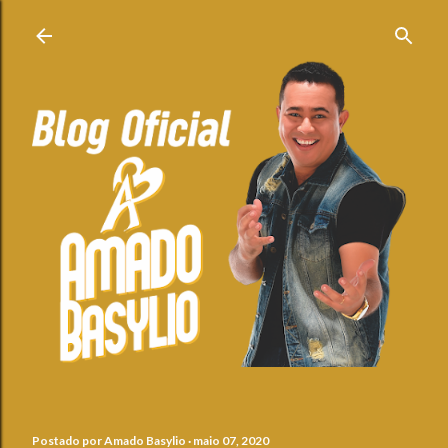
Pular para o conteúdo principal
Postado por
Amado Basylio
maio 07, 2020