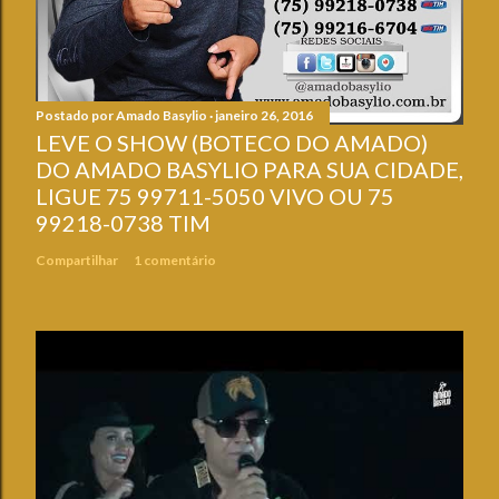
Postado por
Amado Basylio
janeiro 26, 2016
LEVE O SHOW (BOTECO DO AMADO)
DO AMADO BASYLIO PARA SUA CIDADE,
LIGUE 75 99711-5050 VIVO OU 75
99218-0738 TIM
Compartilhar
1 comentário