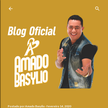
Pular para o conteúdo principal
Postado por
Amado Basylio
fevereiro 14, 2020