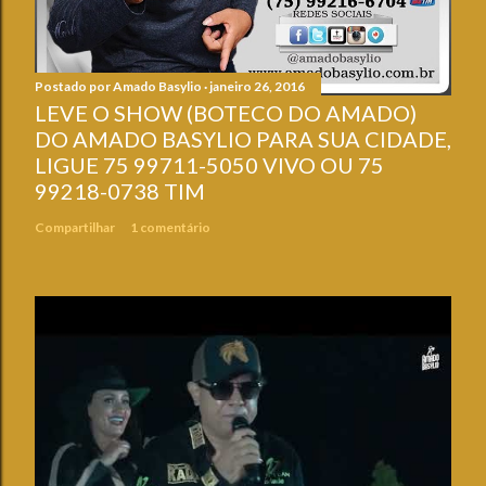
Postado por
Amado Basylio
janeiro 26, 2016
LEVE O SHOW (BOTECO DO AMADO)
DO AMADO BASYLIO PARA SUA CIDADE,
LIGUE 75 99711-5050 VIVO OU 75
99218-0738 TIM
Compartilhar
1 comentário