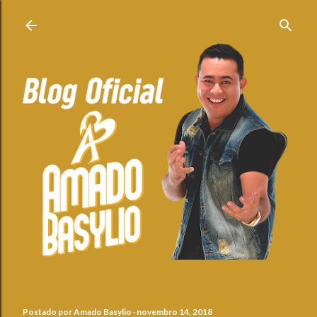
Pular para o conteúdo principal
Postado por
Amado Basylio
novembro 14, 2018