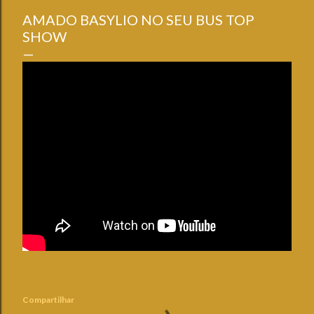
AMADO BASYLIO NO SEU BUS TOP
SHOW
Compartilhar