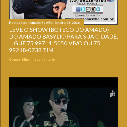
Postado por
Amado Basylio
janeiro 26, 2016
LEVE O SHOW (BOTECO DO AMADO)
DO AMADO BASYLIO PARA SUA CIDADE,
LIGUE 75 99711-5050 VIVO OU 75
99218-0738 TIM
Compartilhar
1 comentário