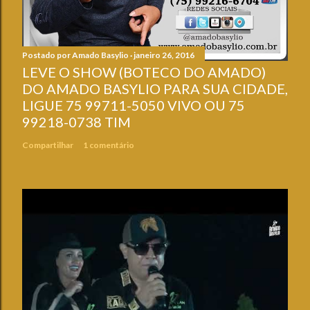
Postado por
Amado Basylio
janeiro 26, 2016
LEVE O SHOW (BOTECO DO AMADO)
DO AMADO BASYLIO PARA SUA CIDADE,
LIGUE 75 99711-5050 VIVO OU 75
99218-0738 TIM
Compartilhar
1 comentário