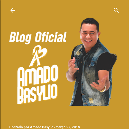
Pular para o conteúdo principal
Postado por
Amado Basylio
março 27, 2018