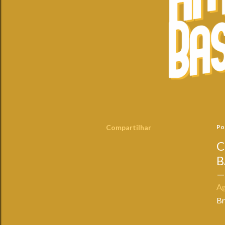
Compartilhar
Po
C
B
Ag
Br