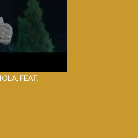
OLA, FEAT.