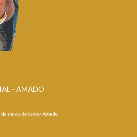
CIAL - AMADO
s de shows do cantor Amado