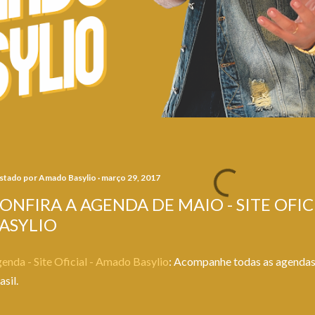
stado por
Amado Basylio
março 29, 2017
ONFIRA A AGENDA DE MAIO - SITE OFI
ASYLIO
enda - Site Oficial - Amado Basylio
: Acompanhe todas as agenda
asil.