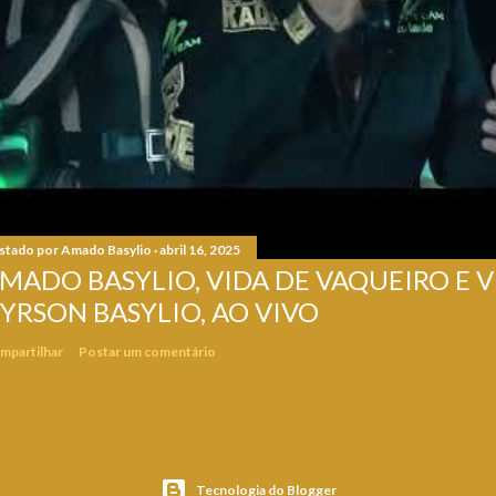
stado por
Amado Basylio
abril 16, 2025
MADO BASYLIO, VIDA DE VAQUEIRO E VI
YRSON BASYLIO, AO VIVO
mpartilhar
Postar um comentário
Tecnologia do Blogger