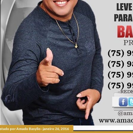
stado por
Amado Basylio
janeiro 26, 2016