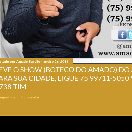
stado por
Amado Basylio
janeiro 26, 2016
EVE O SHOW (BOTECO DO AMADO) DO
ARA SUA CIDADE, LIGUE 75 99711-5050 
738 TIM
mpartilhar
1 comentário