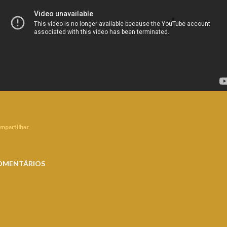
mpartilhar
OMENTÁRIOS