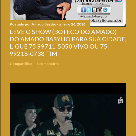
Postado por
Amado Basylio
janeiro 26, 2016
LEVE O SHOW (BOTECO DO AMADO)
DO AMADO BASYLIO PARA SUA CIDADE,
LIGUE 75 99711-5050 VIVO OU 75
99218-0738 TIM
Compartilhar
1 comentário