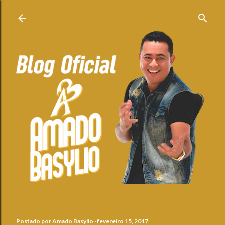
Pular para o conteúdo principal
Postado por
Amado Basylio
fevereiro 15, 2017