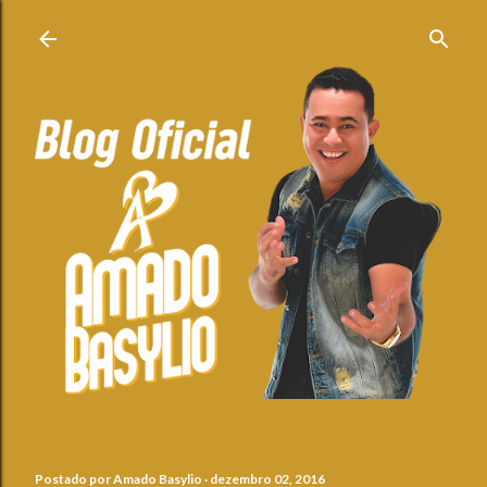
Pular para o conteúdo principal
Postado por
Amado Basylio
dezembro 02, 2016