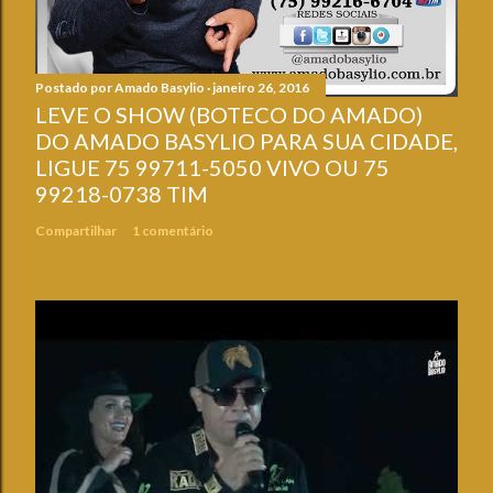
Postado por
Amado Basylio
janeiro 26, 2016
LEVE O SHOW (BOTECO DO AMADO)
DO AMADO BASYLIO PARA SUA CIDADE,
LIGUE 75 99711-5050 VIVO OU 75
99218-0738 TIM
Compartilhar
1 comentário