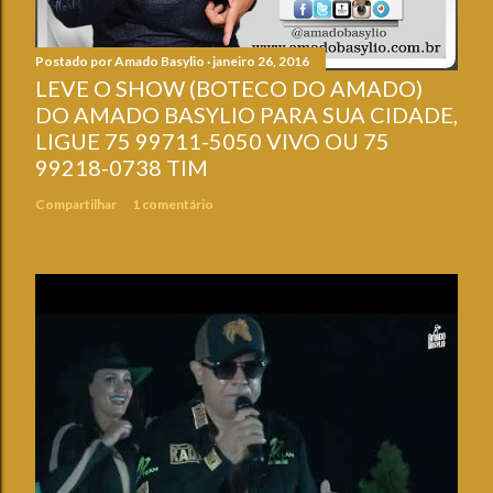
Postado por
Amado Basylio
janeiro 26, 2016
LEVE O SHOW (BOTECO DO AMADO)
DO AMADO BASYLIO PARA SUA CIDADE,
LIGUE 75 99711-5050 VIVO OU 75
99218-0738 TIM
Compartilhar
1 comentário