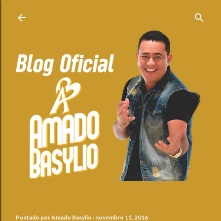
Pular para o conteúdo principal
Postado por
Amado Basylio
novembro 15, 2016