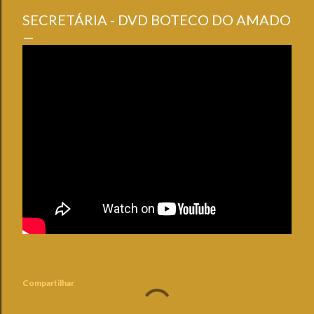
SECRETÁRIA - DVD BOTECO DO AMADO
Compartilhar