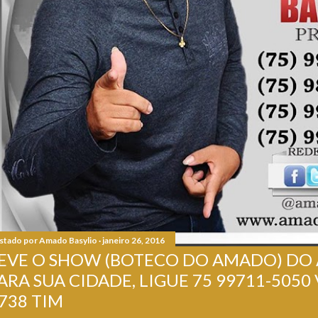
stado por
Amado Basylio
janeiro 26, 2016
EVE O SHOW (BOTECO DO AMADO) DO
ARA SUA CIDADE, LIGUE 75 99711-5050 
738 TIM