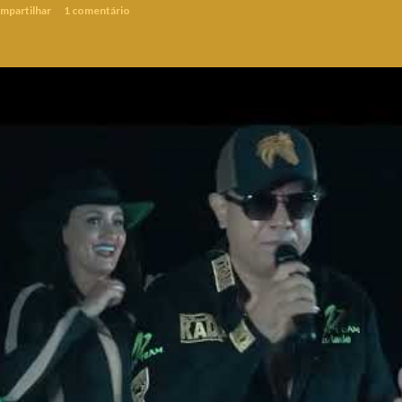
mpartilhar
1 comentário