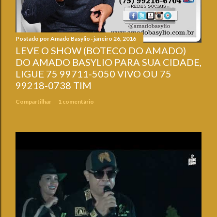
Postado por
Amado Basylio
janeiro 26, 2016
LEVE O SHOW (BOTECO DO AMADO)
DO AMADO BASYLIO PARA SUA CIDADE,
LIGUE 75 99711-5050 VIVO OU 75
99218-0738 TIM
Compartilhar
1 comentário