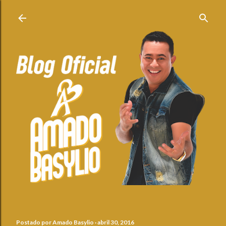
Pular para o conteúdo principal
Postado por
Amado Basylio
abril 30, 2016