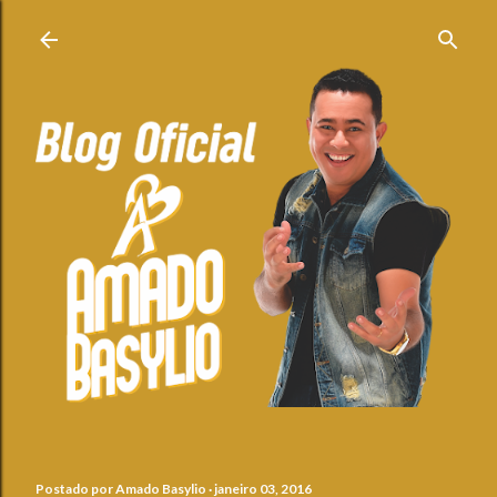
Pular para o conteúdo principal
Postado por
Amado Basylio
janeiro 03, 2016