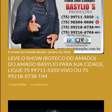
Postado por
Amado Basylio
janeiro 26, 2016
LEVE O SHOW (BOTECO DO AMADO)
DO AMADO BASYLIO PARA SUA CIDADE,
LIGUE 75 99711-5050 VIVO OU 75
99218-0738 TIM
Compartilhar
1 comentário