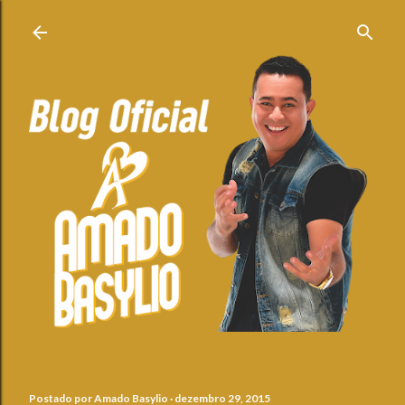
Pular para o conteúdo principal
Postado por
Amado Basylio
dezembro 29, 2015