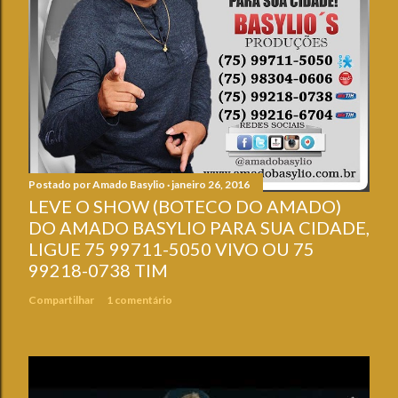
Postado por
Amado Basylio
janeiro 26, 2016
LEVE O SHOW (BOTECO DO AMADO)
DO AMADO BASYLIO PARA SUA CIDADE,
LIGUE 75 99711-5050 VIVO OU 75
99218-0738 TIM
Compartilhar
1 comentário