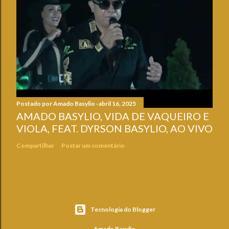
Postado por
Amado Basylio
abril 16, 2025
AMADO BASYLIO, VIDA DE VAQUEIRO E
VIOLA, FEAT. DYRSON BASYLIO, AO VIVO
Compartilhar
Postar um comentário
Tecnologia do Blogger
Amado Basylio