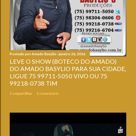
Postado por
Amado Basylio
janeiro 26, 2016
LEVE O SHOW (BOTECO DO AMADO)
DO AMADO BASYLIO PARA SUA CIDADE,
LIGUE 75 99711-5050 VIVO OU 75
99218-0738 TIM
Compartilhar
1 comentário