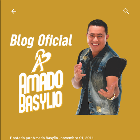
Pular para o conteúdo principal
Postado por
Amado Basylio
novembro 01, 2011